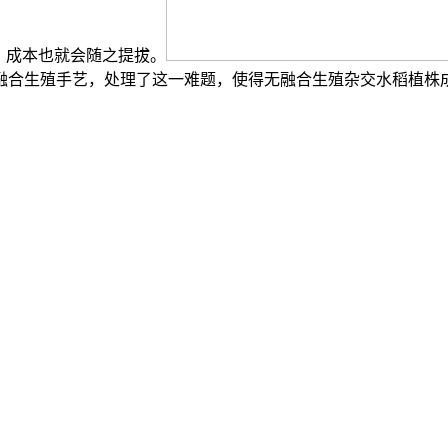
，成本也就会随之提拔。
融合生殖手艺，处理了这一难题，使得无融合生殖杂交水稻植株成