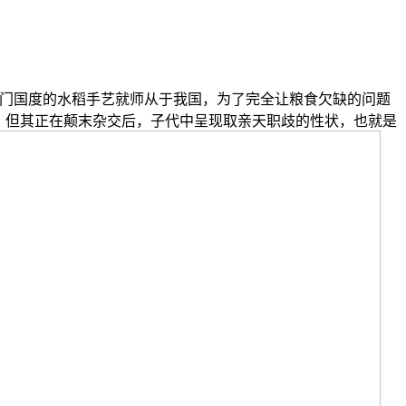
门国度的水稻手艺就师从于我国，为了完全让粮食欠缺的问题
，但其正在颠末杂交后，子代中呈现取亲天职歧的性状，也就是