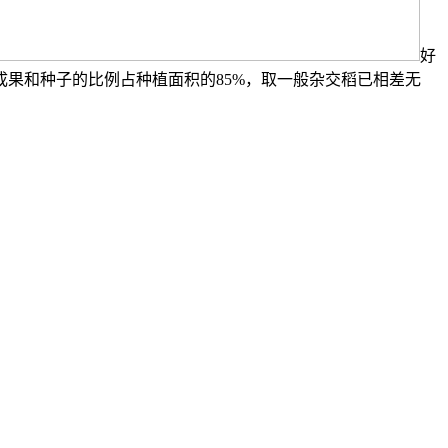
好
果和种子的比例占种植面积的85%，取一般杂交稻已相差无