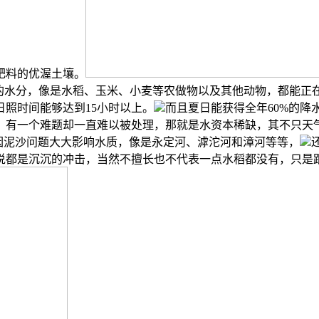
肥料的优渥土壤。
的水分，像是水稻、玉米、小麦等农做物以及其他动物，都能正在
照时间能够达到15小时以上。
而且夏日能获得全年60%的
，有一个难题却一直难以被处理，那就是水资本稀缺，其不只天
因泥沙问题大大影响水质，像是永定河、滹沱河和漳河等等，
说都是沉沉的冲击，当然不擅长也不代表一点水稻都没有，只是