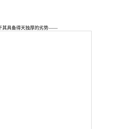
其具备得天独厚的劣势——