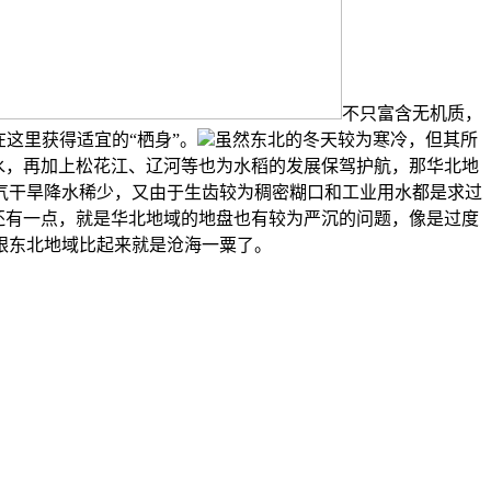
不只富含无机质，
这里获得适宜的“栖身”。
虽然东北的冬天较为寒冷，但其所
降水，再加上松花江、辽河等也为水稻的发展保驾护航，那华北地
气干旱降水稀少，又由于生齿较为稠密糊口和工业用水都是求过
还有一点，就是华北地域的地盘也有较为严沉的问题，像是过度
跟东北地域比起来就是沧海一粟了。